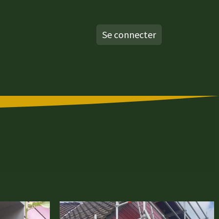
Se connecter
alisations
Nos moyens