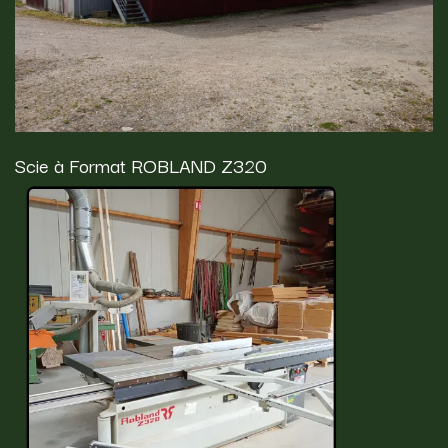
Scie à Format ROBLAND Z320