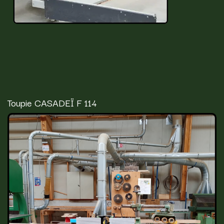
Toupie CASADEÏ F 114