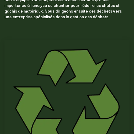
importance à l'analyse du chantier pour réduire les chutes et
gâchis de matériaux. Nous dirigeons ensuite ces déchets vers
une entreprise spécialisée dans la gestion des déchets.