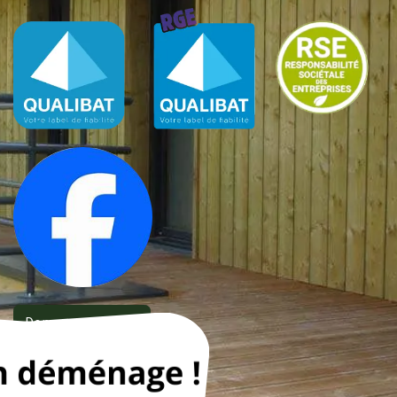
Donnez
votre avis !