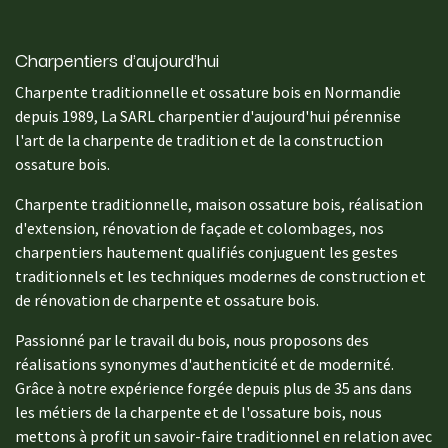
Charpentiers d'aujourd'hui
Charpente traditionnelle et ossature bois en Normandie
depuis 1989, La SARL charpentier d'aujourd'hui pérennise
l'art de la charpente de tradition et de la construction
ossature bois.
Charpente traditionnelle, maison ossature bois, réalisation
d'extension, rénovation de façade et colombages, nos
charpentiers hautement qualifiés conjuguent les gestes
traditionnels et les techniques modernes de construction et
de rénovation de charpente et ossature bois.
Passionné par le travail du bois, nous proposons des
réalisations synonymes d'authenticité et de modernité.
Grâce à notre expérience forgée depuis plus de 35 ans dans
les métiers de la charpente et de l'ossature bois, nous
mettons à profit un savoir-faire traditionnel en relation avec