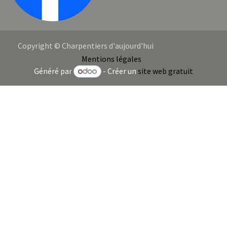
Copyright © Charpentiers d'aujourd'hui
Mentions légales
Généré par
- Créer un
site web gratuit